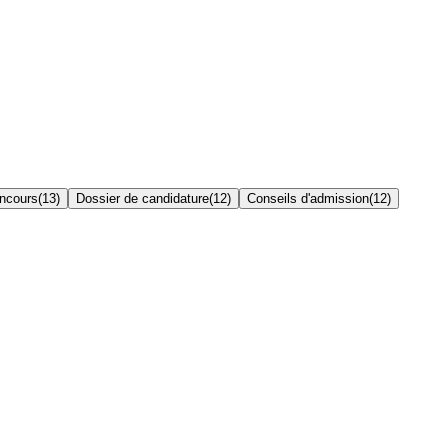
oncours
(
13
)
Dossier de candidature
(
12
)
Conseils d'admission
(
12
)