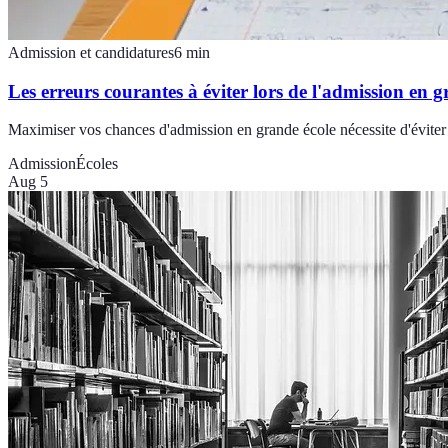
Admission et candidatures
6
min
Les erreurs courantes à éviter lors de l'admission en g
Maximiser vos chances d'admission en grande école nécessite d'éviter c
Admission
Écoles
Aug 5