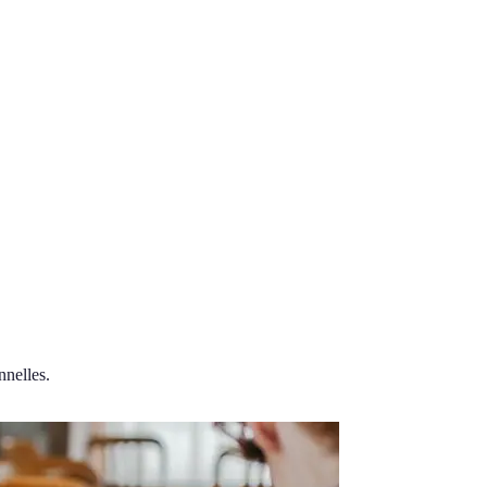
nnelles.