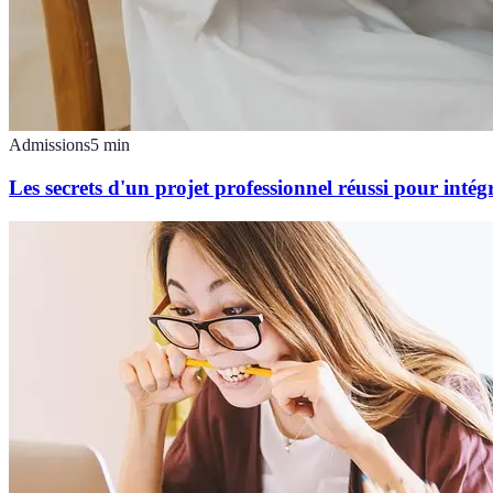
Admissions
5
min
Les secrets d'un projet professionnel réussi pour inté