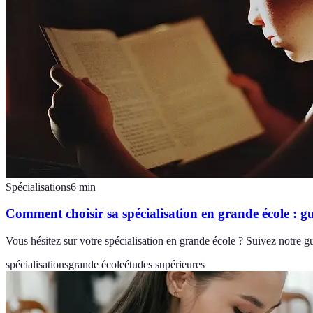
Spécialisations
6
min
Comment choisir sa spécialisation en grande école : g
Vous hésitez sur votre spécialisation en grande école ? Suivez notre gu
spécialisations
grande école
études supérieures