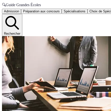
🔍
Guide Grandes Écoles
Admission
Préparation aux concours
Spécialisations
Choix de Spéci
Rechercher