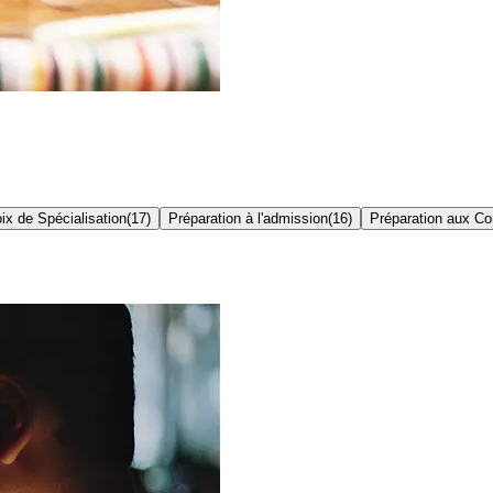
ix de Spécialisation
(
17
)
Préparation à l'admission
(
16
)
Préparation aux C