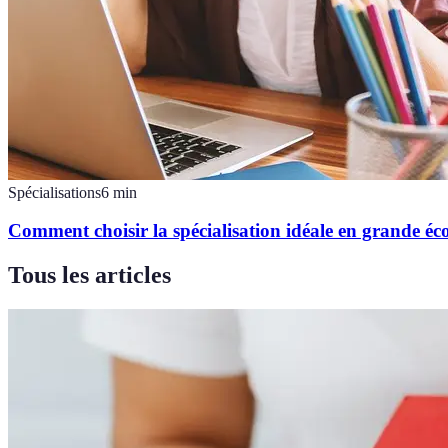
Spécialisations
6
min
Comment choisir la spécialisation idéale en grande éco
Tous les articles