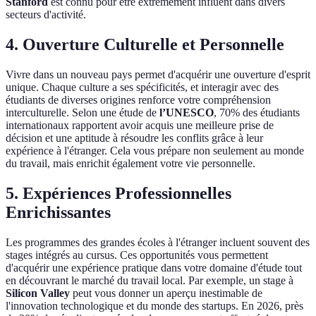
Stanford
est connu pour être extrêmement influent dans divers
secteurs d'activité.
4. Ouverture Culturelle et Personnelle
Vivre dans un nouveau pays permet d'acquérir une ouverture d'esprit
unique. Chaque culture a ses spécificités, et interagir avec des
étudiants de diverses origines renforce votre compréhension
interculturelle. Selon une étude de
l’UNESCO
, 70% des étudiants
internationaux rapportent avoir acquis une meilleure prise de
décision et une aptitude à résoudre les conflits grâce à leur
expérience à l'étranger. Cela vous prépare non seulement au monde
du travail, mais enrichit également votre vie personnelle.
5. Expériences Professionnelles
Enrichissantes
Les programmes des grandes écoles à l'étranger incluent souvent des
stages intégrés au cursus. Ces opportunités vous permettent
d'acquérir une expérience pratique dans votre domaine d'étude tout
en découvrant le marché du travail local. Par exemple, un stage à
Silicon Valley
peut vous donner un aperçu inestimable de
l'innovation technologique et du monde des startups. En 2026, près