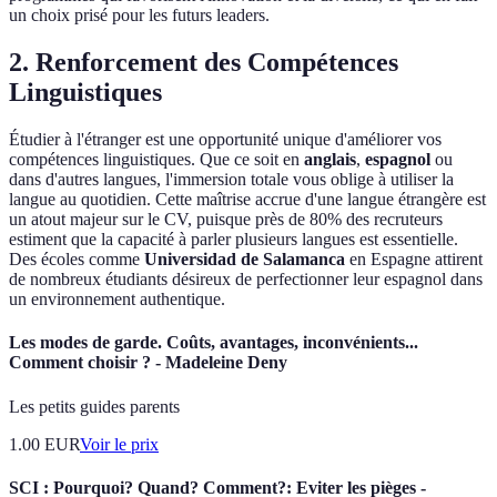
un choix prisé pour les futurs leaders.
2. Renforcement des Compétences
Linguistiques
Étudier à l'étranger est une opportunité unique d'améliorer vos
compétences linguistiques. Que ce soit en
anglais
,
espagnol
ou
dans d'autres langues, l'immersion totale vous oblige à utiliser la
langue au quotidien. Cette maîtrise accrue d'une langue étrangère est
un atout majeur sur le CV, puisque près de 80% des recruteurs
estiment que la capacité à parler plusieurs langues est essentielle.
Des écoles comme
Universidad de Salamanca
en Espagne attirent
de nombreux étudiants désireux de perfectionner leur espagnol dans
un environnement authentique.
Les modes de garde. Coûts, avantages, inconvénients...
Comment choisir ? - Madeleine Deny
Les petits guides parents
1.00
EUR
Voir le prix
SCI : Pourquoi? Quand? Comment?: Eviter les pièges -