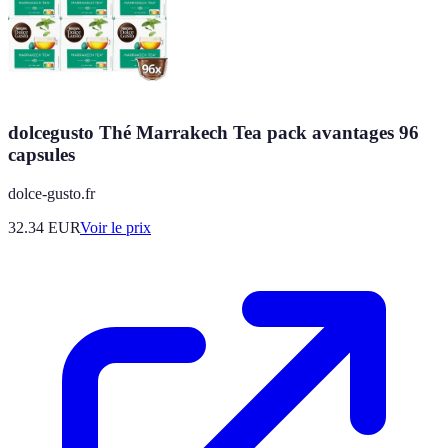
dolcegusto Thé Marrakech Tea pack avantages 96
capsules
dolce-gusto.fr
32.34
EUR
Voir le prix