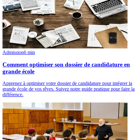
Admission
6
min
Comment optimiser son dossier de candidature en
grande école
Apprenez à optimiser votre dossier de candidature pour intégrer la
grande école de vos rêves. Suivez notre guide pratique pour faire la
différence.