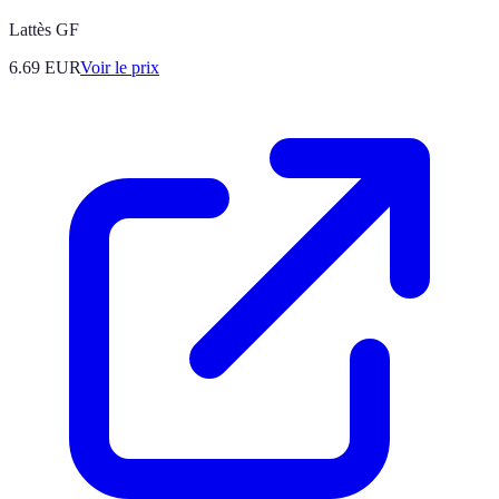
Lattès GF
6.69
EUR
Voir le prix