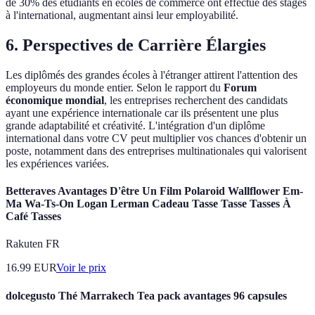
de 30% des étudiants en écoles de commerce ont effectué des stages
à l'international, augmentant ainsi leur employabilité.
6. Perspectives de Carrière Élargies
Les diplômés des grandes écoles à l'étranger attirent l'attention des
employeurs du monde entier. Selon le rapport du
Forum
économique mondial
, les entreprises recherchent des candidats
ayant une expérience internationale car ils présentent une plus
grande adaptabilité et créativité. L'intégration d'un diplôme
international dans votre CV peut multiplier vos chances d'obtenir un
poste, notamment dans des entreprises multinationales qui valorisent
les expériences variées.
Betteraves Avantages D'être Un Film Polaroid Wallflower Em-
Ma Wa-Ts-On Logan Lerman Cadeau Tasse Tasse Tasses À
Café Tasses
Rakuten FR
16.99
EUR
Voir le prix
dolcegusto Thé Marrakech Tea pack avantages 96 capsules