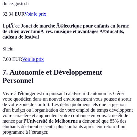
dolce-gusto.fr
32.34
EUR
Voir le prix
1 piÃ¨ce Jouet de marche Ã©lectrique pour enfants en forme
de chien avec lumiÃ¨res, musique et avantages Ã©ducatifs,
cadeau de festival
Shein
7.00
EUR
Voir le prix
7. Autonomie et Développement
Personnel
Vivre à l'étranger est un puissant catalyseur d’autonomie. Gérer
votre quotidien dans un nouvel environnement vous pousse à sortir
de votre zone de confort. Les défis quotidiens tels que la gestion
d'un budget ou l'organisation de votre emploi du temps développent
votre caractère et augmentent votre confiance en vous. Une étude
menée par
l’Université de Melbourne
a démontré que 85% des
étudiants déclarent se sentir plus confiants après leur retour d’un
programme à l’étranger.