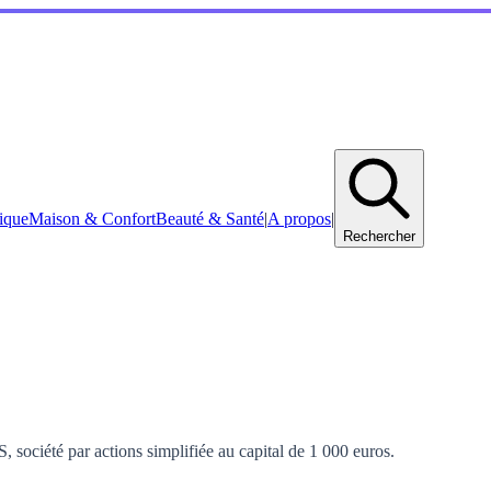
ique
Maison & Confort
Beauté & Santé
|
A propos
|
Rechercher
société par actions simplifiée au capital de 1 000 euros.