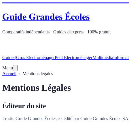
Guide Grandes Écoles
Comparatifs indépendants · Guides d'experts · 100% gratuit
Guides
|
Gros Electroménager
Petit Electroménager
Multimédia
Informat
Menu
Accueil
Mentions légales
Mentions Légales
Éditeur du site
Le site Guide Grandes Écoles est édité par Guide Grandes Écoles SAS, 