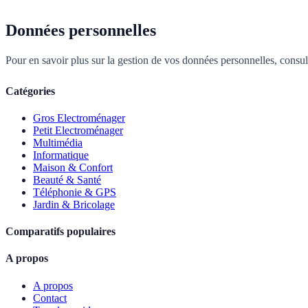
Données personnelles
Pour en savoir plus sur la gestion de vos données personnelles, consu
Catégories
Gros Electroménager
Petit Electroménager
Multimédia
Informatique
Maison & Confort
Beauté & Santé
Téléphonie & GPS
Jardin & Bricolage
Comparatifs populaires
A propos
A propos
Contact