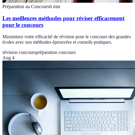
Préparation au Concours
6
min
Les meilleures méthodes pour réviser efficacement
pour le concours
Maximisez votre efficacité de révision pour le concours des grandes
écoles avec nos méthodes éprouvées et conseils pratiques.
révision concours
préparation concours
Aug 4