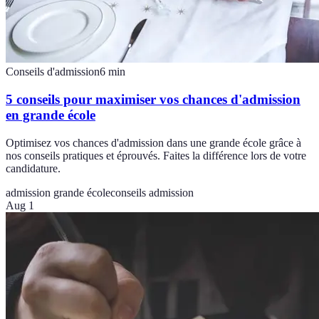
Conseils d'admission
6
min
5 conseils pour maximiser vos chances d'admission
en grande école
Optimisez vos chances d'admission dans une grande école grâce à
nos conseils pratiques et éprouvés. Faites la différence lors de votre
candidature.
admission grande école
conseils admission
Aug 1