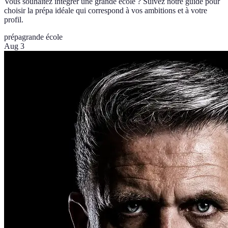
Vous souhaitez intégrer une grande école ? Suivez notre guide pour
choisir la prépa idéale qui correspond à vos ambitions et à votre
profil.
prépa
grande école
Aug 3