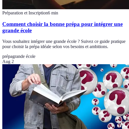
Préparation et Inscription
6
min
Comment choisir la bonne prépa pour intégrer une
grande école
Vous souhaitez intégrer une grande école ? Suivez ce guide pratique
pour choisir la prépa idéale selon vos besoins et ambitions.
prépa
grande école
Aug 2