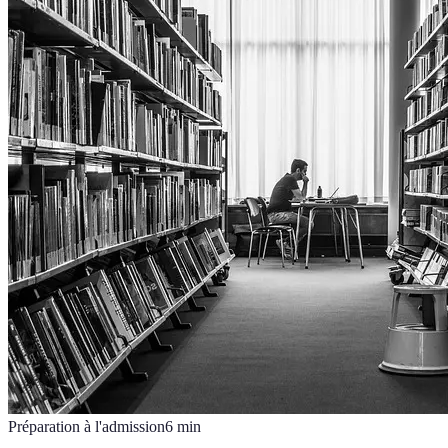
Préparation à l'admission
6
min