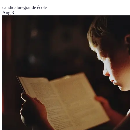
candidature
grande école
Aug 3