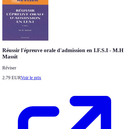
Réussir l'épreuve orale d'admission en I.F.S.I - M.H
Massit
Réviser
2.79
EUR
Voir le prix