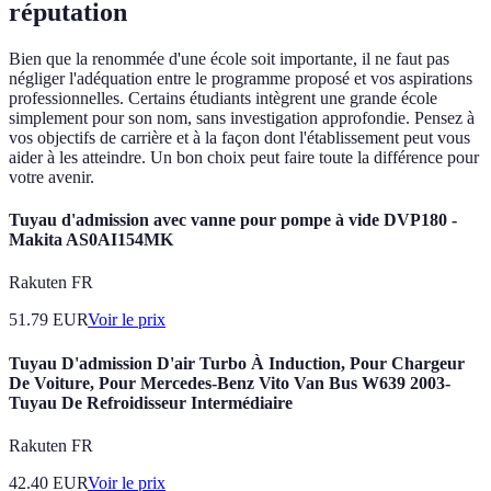
réputation
Bien que la renommée d'une école soit importante, il ne faut pas
négliger l'adéquation entre le programme proposé et vos aspirations
professionnelles. Certains étudiants intègrent une grande école
simplement pour son nom, sans investigation approfondie. Pensez à
vos objectifs de carrière et à la façon dont l'établissement peut vous
aider à les atteindre. Un bon choix peut faire toute la différence pour
votre avenir.
Tuyau d'admission avec vanne pour pompe à vide DVP180 -
Makita AS0AI154MK
Rakuten FR
51.79
EUR
Voir le prix
Tuyau D'admission D'air Turbo À Induction, Pour Chargeur
De Voiture, Pour Mercedes-Benz Vito Van Bus W639 2003-
Tuyau De Refroidisseur Intermédiaire
Rakuten FR
42.40
EUR
Voir le prix