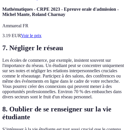
Mathématiques - CRPE 2023 - Epreuve orale d'admission -
Michel Mante, Roland Charnay
Ammareal FR
3.19
EUR
Voir le prix
7. Négliger le réseau
Les écoles de commerce, par exemple, insistent souvent sur
l'importance du réseau. Un étudiant peut se concentrer uniquement
sur ses notes et négliger les relations interpersonnelles cruciales
comme le réseautage. Participez à des salons, des conférences ou
même des événements en ligne dans le cadre de votre recherche.
Vous pourrez créer des connexions qui peuvent mener à des
opportunités professionnelles. Environ 70 % des embauches dans
divers secteurs sont le fruit d'un réseau personnel.
8. Oublier de se renseigner sur la vie
étudiante
S’intéresser à la vie étudiante est tout aussi crucial que le contenu