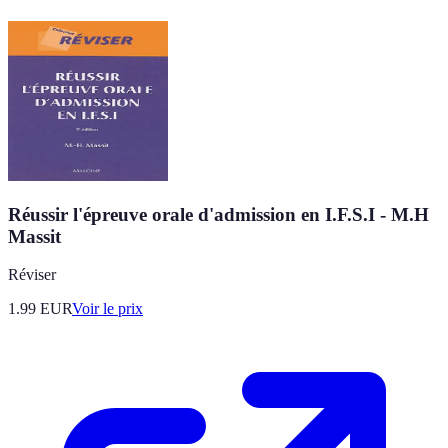
Réussir l'épreuve orale d'admission en I.F.S.I - M.H
Massit
Réviser
1.99
EUR
Voir le prix