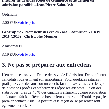
Intégrer les grandes écoles de commerce et de gestion en
admission parallèle - Jean-Pierre Saint-Avit
Optimum
2.00
EUR
Voir le prix
Géographie - Professeur des écoles - oral / admission - CRPE
2018 (2018) - Christophe Meunier
Ammareal FR
3.19
EUR
Voir le prix
3. Ne pas se préparer aux entretiens
L'entretien est souvent l'étape décisive de l'admission. De nombreux
candidats sous-estiment son importance. Voici quelques astuces :
pratiquez avec des amis ou un coach, familiarisez-vous avec le type
de questions posées et préparez des réponses adaptées. Selon des
statistiques, près de 45 % des candidats affirment qu'une préparation
adéquate a fait la différence lors de leur admission. N'oubliez pas, le
premier contact visuel, la posture et la façon de se présenter sont
également cruciaux.