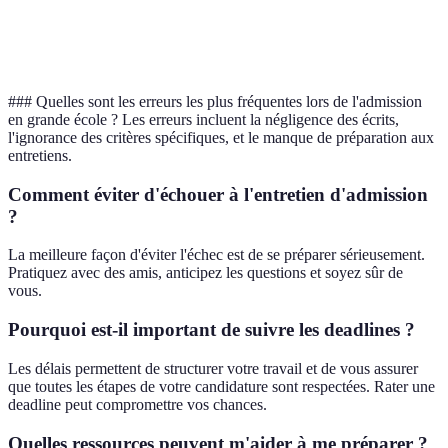
Oublier de se
Expérience
Poser des questions
renseigner sur la
négative dans
pendant les visites
vie étudiante
l’établissement
### Quelles sont les erreurs les plus fréquentes lors de l'admission
en grande école ? Les erreurs incluent la négligence des écrits,
l'ignorance des critères spécifiques, et le manque de préparation aux
entretiens.
Comment éviter d'échouer à l'entretien d'admission
?
La meilleure façon d'éviter l'échec est de se préparer sérieusement.
Pratiquez avec des amis, anticipez les questions et soyez sûr de
vous.
Pourquoi est-il important de suivre les deadlines ?
Les délais permettent de structurer votre travail et de vous assurer
que toutes les étapes de votre candidature sont respectées. Rater une
deadline peut compromettre vos chances.
Quelles ressources peuvent m'aider à me préparer ?