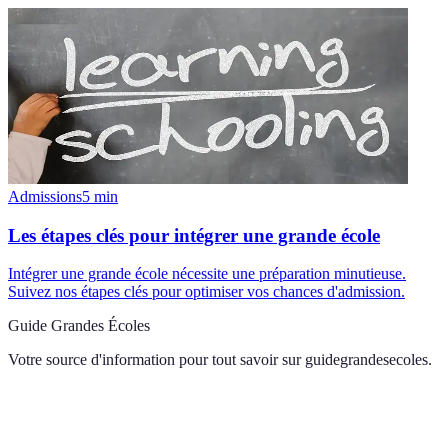
Admissions
5
min
Les étapes clés pour intégrer une grande école
Intégrer une grande école nécessite une préparation minutieuse.
Suivez nos étapes clés pour optimiser vos chances d'admission.
Guide Grandes Écoles
Votre source d'information pour tout savoir sur
guidegrandesecoles
.