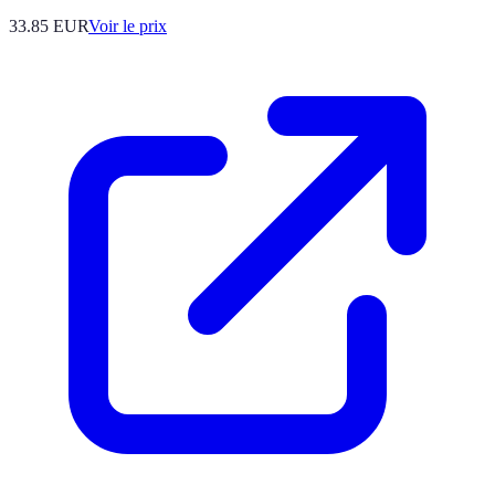
33.85
EUR
Voir le prix