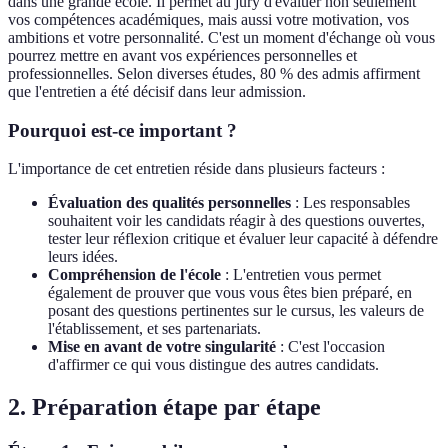
dans une grande école. Il permet au jury d'évaluer non seulement
vos compétences académiques, mais aussi votre motivation, vos
ambitions et votre personnalité. C'est un moment d'échange où vous
pourrez mettre en avant vos expériences personnelles et
professionnelles. Selon diverses études, 80 % des admis affirment
que l'entretien a été décisif dans leur admission.
Pourquoi est-ce important ?
L'importance de cet entretien réside dans plusieurs facteurs :
Évaluation des qualités personnelles
: Les responsables
souhaitent voir les candidats réagir à des questions ouvertes,
tester leur réflexion critique et évaluer leur capacité à défendre
leurs idées.
Compréhension de l'école
: L'entretien vous permet
également de prouver que vous vous êtes bien préparé, en
posant des questions pertinentes sur le cursus, les valeurs de
l'établissement, et ses partenariats.
Mise en avant de votre singularité
: C'est l'occasion
d'affirmer ce qui vous distingue des autres candidats.
2. Préparation étape par étape