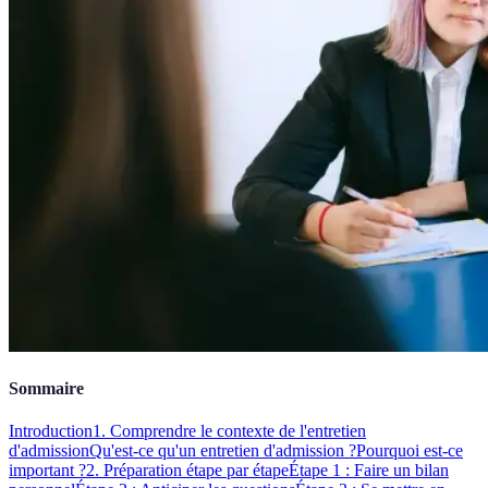
Sommaire
Introduction
1. Comprendre le contexte de l'entretien
d'admission
Qu'est-ce qu'un entretien d'admission ?
Pourquoi est-ce
important ?
2. Préparation étape par étape
Étape 1 : Faire un bilan