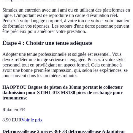
Simulez un entretien avec un i ami ou en utilisant des plateformes en
ligne. L'important est de reproduire un cadre d'évaluation réel.
Pensez à votre langage corporel, à votre ton de voix et votre manière
de formuler vos réponses. Les retours d'une tierce personne peuvent
être précieux pour améliorer votre prestation.
Étape 4 : Choisir une tenue adéquate
Adopter une tenue professionnelle et soignée est essentiel. Vous
devez refléter une image sérieuse et engagée. Pensez à votre style
personnel tout en privilégiant un aspect formel. Cela contribue à
avoir une bonne première impression, qui, selon les expériences, se
joue souvent dans les premières minutes.
HAOPYOU Bagues de piston de 38mm portant le collecteur
dadmission pour STIHL 018 MS180 pices de rechange pour
trononneuse
Rakuten FR
8.90
EUR
Voir le prix
Débroussailleuse 2 pièces 36F 33 débroussailleuse Adaptateur