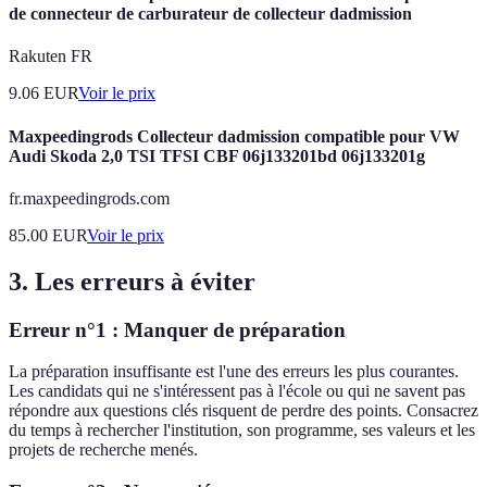
de connecteur de carburateur de collecteur dadmission
Rakuten FR
9.06
EUR
Voir le prix
Maxpeedingrods Collecteur dadmission compatible pour VW
Audi Skoda 2,0 TSI TFSI CBF 06j133201bd 06j133201g
fr.maxpeedingrods.com
85.00
EUR
Voir le prix
3. Les erreurs à éviter
Erreur n°1 : Manquer de préparation
La préparation insuffisante est l'une des erreurs les plus courantes.
Les candidats qui ne s'intéressent pas à l'école ou qui ne savent pas
répondre aux questions clés risquent de perdre des points. Consacrez
du temps à rechercher l'institution, son programme, ses valeurs et les
projets de recherche menés.