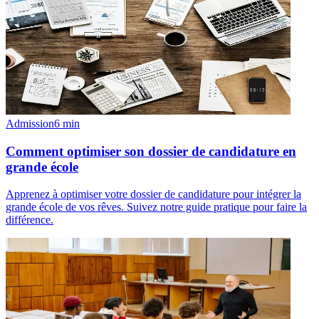
Admission
6
min
Comment optimiser son dossier de candidature en
grande école
Apprenez à optimiser votre dossier de candidature pour intégrer la
grande école de vos rêves. Suivez notre guide pratique pour faire la
différence.