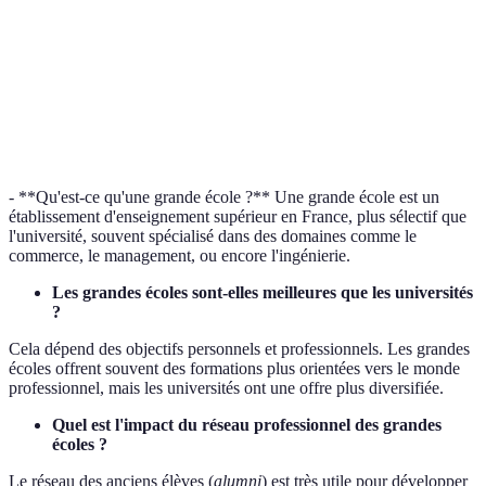
pratique
mieux à
l'emploi
Grandes
Ratio
Faible
Élevé
écoles
élève/professeur
personalisé
- **Qu'est-ce qu'une grande école ?** Une grande école est un
établissement d'enseignement supérieur en France, plus sélectif que
l'université, souvent spécialisé dans des domaines comme le
commerce, le management, ou encore l'ingénierie.
Les grandes écoles sont-elles meilleures que les universités
?
Cela dépend des objectifs personnels et professionnels. Les grandes
écoles offrent souvent des formations plus orientées vers le monde
professionnel, mais les universités ont une offre plus diversifiée.
Quel est l'impact du réseau professionnel des grandes
écoles ?
Le réseau des anciens élèves (
alumni
) est très utile pour développer