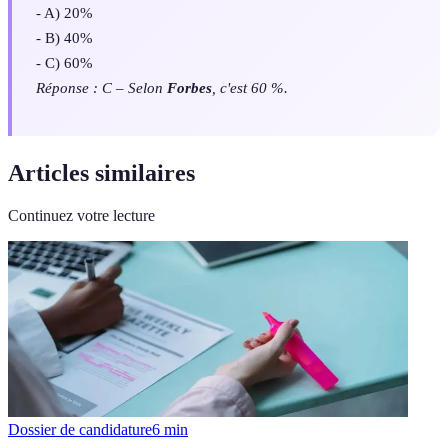
- A) 20%
- B) 40%
- C) 60%
Réponse : C – Selon
Forbes
, c'est 60 %.
Articles similaires
Continuez votre lecture
Dossier de candidature
6
min