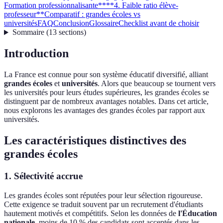
Formation professionnalisante**
**4. Faible ratio élève-
professeur**
Comparatif : grandes écoles vs
universités
FAQ
Conclusion
Glossaire
Checklist avant de choisir
Sommaire
(
13
sections
)
Introduction
La France est connue pour son système éducatif diversifié, alliant
grandes écoles
et
universités
. Alors que beaucoup se tournent vers
les universités pour leurs études supérieures, les grandes écoles se
distinguent par de nombreux avantages notables. Dans cet article,
nous explorons les avantages des grandes écoles par rapport aux
universités.
Les caractéristiques distinctives des
grandes écoles
1. Sélectivité accrue
Les grandes écoles sont réputées pour leur sélection rigoureuse.
Cette exigence se traduit souvent par un recrutement d'étudiants
hautement motivés et compétitifs. Selon les données de
l'Éducation
nationale
, moins de 10 % des candidats sont acceptés dans les