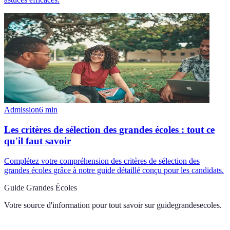
Admission
6
min
Les critères de sélection des grandes écoles : tout ce
qu'il faut savoir
Complétez votre compréhension des critères de sélection des
grandes écoles grâce à notre guide détaillé conçu pour les candidats.
Guide Grandes Écoles
Votre source d'information pour tout savoir sur
guidegrandesecoles
.