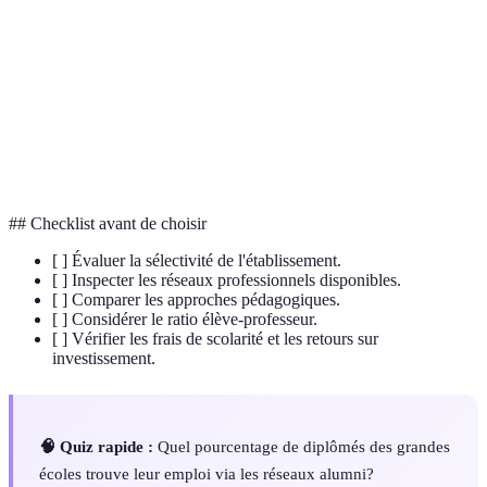
Alumni
institution.
Ratio élève-
Nombre d'étudiants pour un professeur.
professeur
Degré de difficulté d'accès à une
Sélectivité
institution.
## Checklist avant de choisir
[ ] Évaluer la sélectivité de l'établissement.
[ ] Inspecter les réseaux professionnels disponibles.
[ ] Comparer les approches pédagogiques.
[ ] Considérer le ratio élève-professeur.
[ ] Vérifier les frais de scolarité et les retours sur
investissement.
🧠 Quiz rapide :
Quel pourcentage de diplômés des grandes
écoles trouve leur emploi via les réseaux alumni?