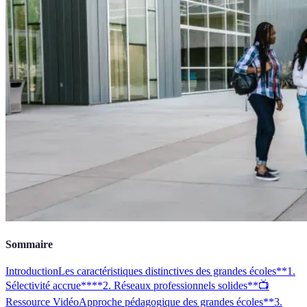
Sommaire
Introduction
Les caractéristiques distinctives des grandes écoles
**1.
Sélectivité accrue**
**2. Réseaux professionnels solides**
📺
Ressource Vidéo
Approche pédagogique des grandes écoles
**3.