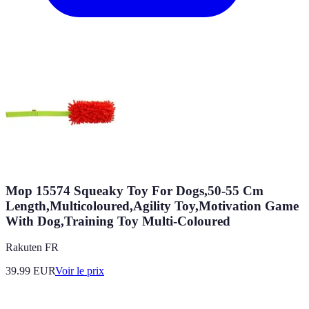
Mop 15574 Squeaky Toy For Dogs,50-55 Cm
Length,Multicoloured,Agility Toy,Motivation Game
With Dog,Training Toy Multi-Coloured
Rakuten FR
39.99
EUR
Voir le prix