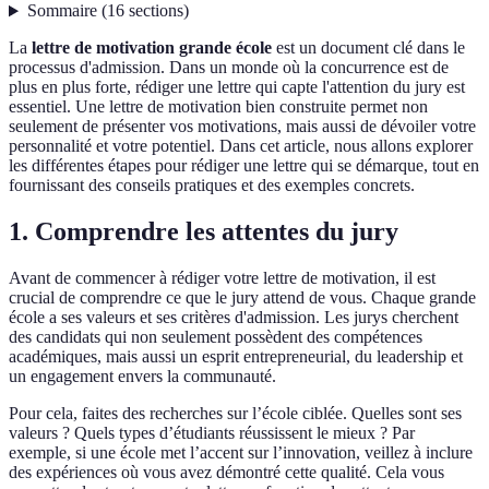
Sommaire
(
16
sections
)
La
lettre de motivation grande école
est un document clé dans le
processus d'admission. Dans un monde où la concurrence est de
plus en plus forte, rédiger une lettre qui capte l'attention du jury est
essentiel. Une lettre de motivation bien construite permet non
seulement de présenter vos motivations, mais aussi de dévoiler votre
personnalité et votre potentiel. Dans cet article, nous allons explorer
les différentes étapes pour rédiger une lettre qui se démarque, tout en
fournissant des conseils pratiques et des exemples concrets.
1. Comprendre les attentes du jury
Avant de commencer à rédiger votre lettre de motivation, il est
crucial de comprendre ce que le jury attend de vous. Chaque grande
école a ses valeurs et ses critères d'admission. Les jurys cherchent
des candidats qui non seulement possèdent des compétences
académiques, mais aussi un esprit entrepreneurial, du leadership et
un engagement envers la communauté.
Pour cela, faites des recherches sur l’école ciblée. Quelles sont ses
valeurs ? Quels types d’étudiants réussissent le mieux ? Par
exemple, si une école met l’accent sur l’innovation, veillez à inclure
des expériences où vous avez démontré cette qualité. Cela vous