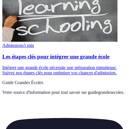
Admissions
5
min
Les étapes clés pour intégrer une grande école
Intégrer une grande école nécessite une préparation minutieuse.
Suivez nos étapes clés pour optimiser vos chances d'admission.
Guide Grandes Écoles
Votre source d'information pour tout savoir sur
guidegrandesecoles
.