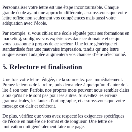
Personnaliser votre lettre est une étape incontournable. Chaque
grande école ayant une approche différente, assurez-vous que votre
lettre reflète non seulement vos compétences mais aussi votre
adéquation avec l’école.
Par exemple, si vous ciblez une école réputée pour ses formations en
marketing, soulignez vos expériences dans ce domaine et ce qui
vous passionne à propos de ce secteur. Une lettre générique et
standardisée fera une mauvaise impression, tandis qu’une lettre
soigneusement adaptée augmentera vos chances d’être sélectionné.
5. Relecture et finalisation
Une fois votre lettre rédigée, ne la soumettez pas immédiatement.
Prenez le temps de la relire, puis demandez à quelqu’un d’autre de la
lire à son tour. Parfois, nos propres mots peuvent nous sembler clairs
alors qu'ils ne le sont pas pour les autres. Surveillez les erreurs
grammaticales, les fautes d’orthographe, et assurez-vous que votre
message est clair et cohérent.
De plus, vérifiez que vous avez respecté les exigences spécifiques
de l'école en matière de format et de longueur. Une lettre de
motivation doit généralement faire une page.