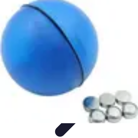
Guide Grandes Écoles
Admission et Préparation
Préparation et Stratégie
Formations
Choix
de l'école
Guides
Guide Grandes Écoles