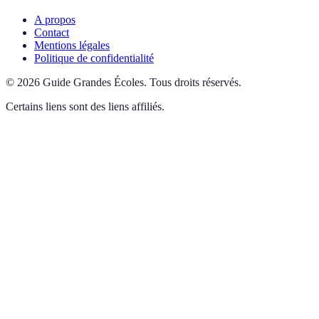
A propos
Contact
Mentions légales
Politique de confidentialité
©
2026
Guide Grandes Écoles
.
Tous droits réservés.
Certains liens sont des liens affiliés.