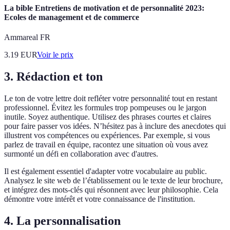
La bible Entretiens de motivation et de personnalité 2023:
Ecoles de management et de commerce
Ammareal FR
3.19
EUR
Voir le prix
3. Rédaction et ton
Le ton de votre lettre doit refléter votre personnalité tout en restant
professionnel. Évitez les formules trop pompeuses ou le jargon
inutile. Soyez authentique. Utilisez des phrases courtes et claires
pour faire passer vos idées. N’hésitez pas à inclure des anecdotes qui
illustrent vos compétences ou expériences. Par exemple, si vous
parlez de travail en équipe, racontez une situation où vous avez
surmonté un défi en collaboration avec d'autres.
Il est également essentiel d'adapter votre vocabulaire au public.
Analysez le site web de l’établissement ou le texte de leur brochure,
et intégrez des mots-clés qui résonnent avec leur philosophie. Cela
démontre votre intérêt et votre connaissance de l'institution.
4. La personnalisation