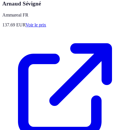
Arnaud Sévigné
Ammareal FR
137.69
EUR
Voir le prix