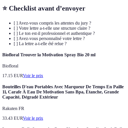
⭐ Checklist avant d’envoyer
[ ] Avez-vous compris les attentes du jury ?
[ ] Votre lettre a-t-elle une structure claire ?
[ ] Le ton est-il professionnel et authentique ?
[ ] Avez-vous personnalisé votre lettre ?
[ ] La lettre a-t-elle été relue ?
Biofloral Trouver la Motivation Spray Bio 20 ml
Biofloral
17.15
EUR
Voir le prix
Bouteilles D'eau Portables Avec Marqueur De Temps En Paille
1l, Carafe À Eau De Motivation Sans Bpa, Étanche, Grande
Capacité, Dégradé Extérieur
Rakuten FR
33.43
EUR
Voir le prix