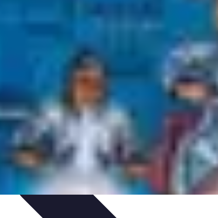
'école
Guides