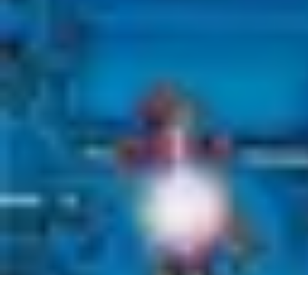
Guide Grandes Écoles
Admission et Préparation
Préparation et Stratégie
Formations
Choix de l
Guide Grandes Écoles