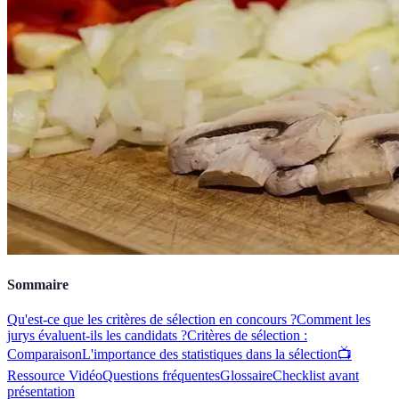
Sommaire
Qu'est-ce que les critères de sélection en concours ?
Comment les
jurys évaluent-ils les candidats ?
Critères de sélection :
Comparaison
L'importance des statistiques dans la sélection
📺
Ressource Vidéo
Questions fréquentes
Glossaire
Checklist avant
présentation