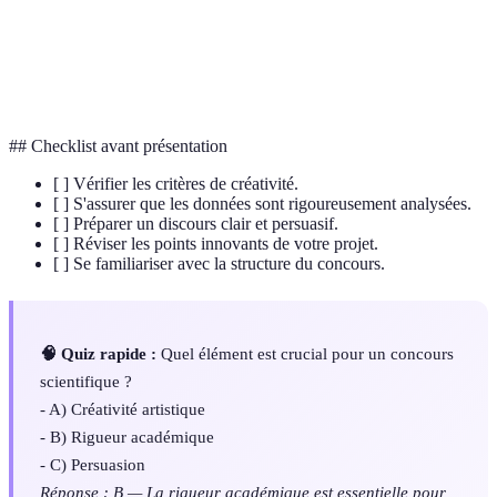
Créativité
Capacité à générer des idées originales.
Innovation
Introduction de nouvelles idées.
## Checklist avant présentation
[ ] Vérifier les critères de créativité.
[ ] S'assurer que les données sont rigoureusement analysées.
[ ] Préparer un discours clair et persuasif.
[ ] Réviser les points innovants de votre projet.
[ ] Se familiariser avec la structure du concours.
🧠 Quiz rapide :
Quel élément est crucial pour un concours
scientifique ?
- A) Créativité artistique
- B) Rigueur académique
- C) Persuasion
Réponse : B — La rigueur académique est essentielle pour