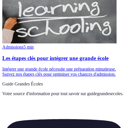
Admissions
5
min
Les étapes clés pour intégrer une grande école
Intégrer une grande école nécessite une préparation minutieuse.
Suivez nos étapes clés pour optimiser vos chances d'admission.
Guide Grandes Écoles
Votre source d'information pour tout savoir sur
guidegrandesecoles
.