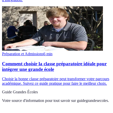
Préparation et Admissions
6
min
Comment choisir la classe préparatoire idéale pour
intégrer une grande école
Choisir la bonne classe préparatoire peut transformer votre parcours
académique. Suivez ce guide pratique pour faire le meilleur choix.
Guide Grandes Écoles
Votre source d'information pour tout savoir sur
guidegrandesecoles
.