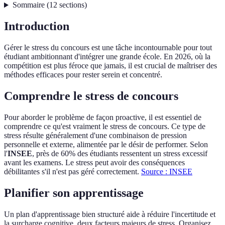
Sommaire
(
12
sections
)
Introduction
Gérer le stress du concours est une tâche incontournable pour tout
étudiant ambitionnant d'intégrer une grande école. En 2026, où la
compétition est plus féroce que jamais, il est crucial de maîtriser des
méthodes efficaces pour rester serein et concentré.
Comprendre le stress de concours
Pour aborder le problème de façon proactive, il est essentiel de
comprendre ce qu'est vraiment le stress de concours. Ce type de
stress résulte généralement d'une combinaison de pression
personnelle et externe, alimentée par le désir de performer. Selon
l'
INSEE
, près de 60% des étudiants ressentent un stress excessif
avant les examens. Le stress peut avoir des conséquences
débilitantes s'il n'est pas géré correctement.
Source : INSEE
Planifier son apprentissage
Un plan d'apprentissage bien structuré aide à réduire l'incertitude et
la surcharge cognitive, deux facteurs majeurs de stress. Organisez