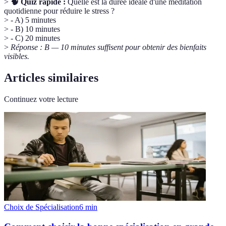
>
🧠 Quiz rapide :
Quelle est la durée idéale d'une méditation
quotidienne pour réduire le stress ?
> - A) 5 minutes
> - B) 10 minutes
> - C) 20 minutes
>
Réponse : B — 10 minutes suffisent pour obtenir des bienfaits
visibles.
Articles similaires
Continuez votre lecture
Choix de Spécialisation
6
min