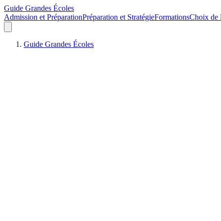
Guide Grandes Écoles
Admission et Préparation
Préparation et Stratégie
Formations
Choix de l
Guide Grandes Écoles