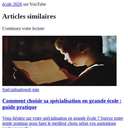
école 2026
sur YouTube
Articles similaires
Continuez votre lecture
Spécialisations
6
min
Comment choisir sa spécialisation en grande école :
guide pratique
Vous hésitez sur votre spécialisation en grande école ? Suivez notre
guide pratique pour faire le meilleur choix selon vos aspirations