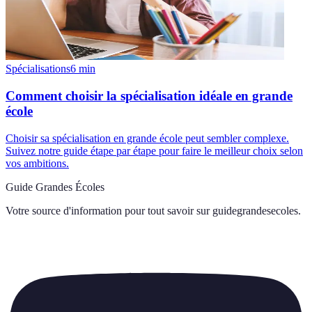
Spécialisations
6
min
Comment choisir la spécialisation idéale en grande
école
Choisir sa spécialisation en grande école peut sembler complexe.
Suivez notre guide étape par étape pour faire le meilleur choix selon
vos ambitions.
Guide Grandes Écoles
Votre source d'information pour tout savoir sur
guidegrandesecoles
.