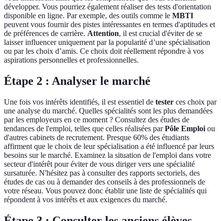
développer. Vous pourriez également réaliser des tests d'orientation
disponible en ligne. Par exemple, des outils comme le
MBTI
peuvent vous fournir des pistes intéressantes en termes d'aptitudes et
de préférences de carrière.
Attention
, il est crucial d'éviter de se
laisser influencer uniquement par la popularité d’une spécialisation
ou par les choix d’amis. Ce choix doit réellement répondre à vos
aspirations personnelles et professionnelles.
Étape 2 : Analyser le marché
Une fois vos intérêts identifiés, il est essentiel de
tester
ces choix par
une analyse du marché. Quelles spécialités sont les plus demandées
par les employeurs en ce moment ? Consultez des études de
tendances de l'emploi, telles que celles réalisées par
Pôle Emploi
ou
d'autres cabinets de recrutement. Presque 60% des étudiants
affirment que le choix de leur spécialisation a été influencé par leurs
besoins sur le marché. Examinez la situation de l'emploi dans votre
secteur d'intérêt pour éviter de vous diriger vers une spécialité
sursaturée. N'hésitez pas à consulter des rapports sectoriels, des
études de cas ou à demander des conseils à des professionnels de
votre réseau. Vous pouvez donc établir une liste de spécialités qui
répondent à vos intérêts et aux exigences du marché.
Étape 3 : Consulter les anciens élèves