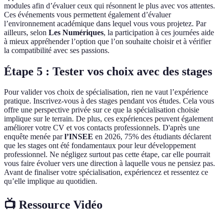
modules afin d’évaluer ceux qui résonnent le plus avec vos attentes.
Ces événements vous permettent également d’évaluer
l’environnement académique dans lequel vous vous projetez. Par
ailleurs, selon
Les Numériques
, la participation à ces journées aide
à mieux appréhender l’option que l’on souhaite choisir et à vérifier
la compatibilité avec ses passions.
Étape 5 : Tester vos choix avec des stages
Pour valider vos choix de spécialisation, rien ne vaut l’expérience
pratique. Inscrivez-vous à des stages pendant vos études. Cela vous
offre une perspective privée sur ce que la spécialisation choisie
implique sur le terrain. De plus, ces expériences peuvent également
améliorer votre CV et vos contacts professionnels. D'après une
enquête menée par
l’INSEE
en 2026, 75% des étudiants déclarent
que les stages ont été fondamentaux pour leur développement
professionnel. Ne négligez surtout pas cette étape, car elle pourrait
vous faire évoluer vers une direction à laquelle vous ne pensiez pas.
Avant de finaliser votre spécialisation, expériencez et ressentez ce
qu’elle implique au quotidien.
📺 Ressource Vidéo