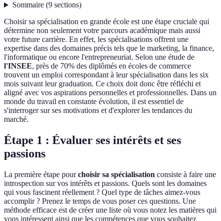
Sommaire
(
9
sections
)
Choisir sa spécialisation en grande école est une étape cruciale qui
détermine non seulement votre parcours académique mais aussi
votre future carrière. En effet, les spécialisations offrent une
expertise dans des domaines précis tels que le marketing, la finance,
l'informatique ou encore l'entrepreneuriat. Selon une étude de
l'INSEE
, près de 70% des diplômés en écoles de commerce
trouvent un emploi correspondant à leur spécialisation dans les six
mois suivant leur graduation. Ce choix doit donc être réfléchi et
aligné avec vos aspirations personnelles et professionnelles. Dans un
monde du travail en constante évolution, il est essentiel de
s'interroger sur ses motivations et d'explorer les tendances du
marché.
Étape 1 : Évaluer ses intérêts et ses
passions
La première étape pour
choisir sa spécialisation
consiste à faire une
introspection sur vos intérêts et passions. Quels sont les domaines
qui vous fascinent réellement ? Quel type de tâches aimez-vous
accomplir ? Prenez le temps de vous poser ces questions. Une
méthode efficace est de créer une liste où vous notez les matières qui
vous intéressent ainsi que les compétences que vous souhaitez