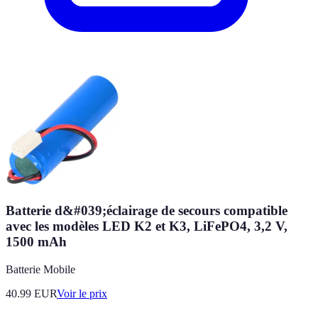
Batterie d&#039;éclairage de secours compatible
avec les modèles LED K2 et K3, LiFePO4, 3,2 V,
1500 mAh
Batterie Mobile
40.99
EUR
Voir le prix