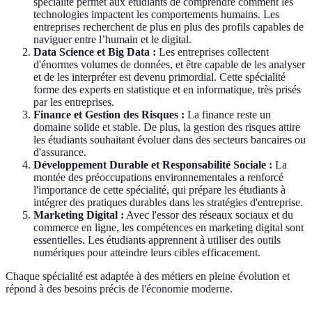
spécialité permet aux étudiants de comprendre comment les
technologies impactent les comportements humains. Les
entreprises recherchent de plus en plus des profils capables de
naviguer entre l’humain et le digital.
Data Science et Big Data :
Les entreprises collectent
d'énormes volumes de données, et être capable de les analyser
et de les interpréter est devenu primordial. Cette spécialité
forme des experts en statistique et en informatique, très prisés
par les entreprises.
Finance et Gestion des Risques :
La finance reste un
domaine solide et stable. De plus, la gestion des risques attire
les étudiants souhaitant évoluer dans des secteurs bancaires ou
d'assurance.
Développement Durable et Responsabilité Sociale :
La
montée des préoccupations environnementales a renforcé
l'importance de cette spécialité, qui prépare les étudiants à
intégrer des pratiques durables dans les stratégies d'entreprise.
Marketing Digital :
Avec l'essor des réseaux sociaux et du
commerce en ligne, les compétences en marketing digital sont
essentielles. Les étudiants apprennent à utiliser des outils
numériques pour atteindre leurs cibles efficacement.
Chaque spécialité est adaptée à des métiers en pleine évolution et
répond à des besoins précis de l'économie moderne.