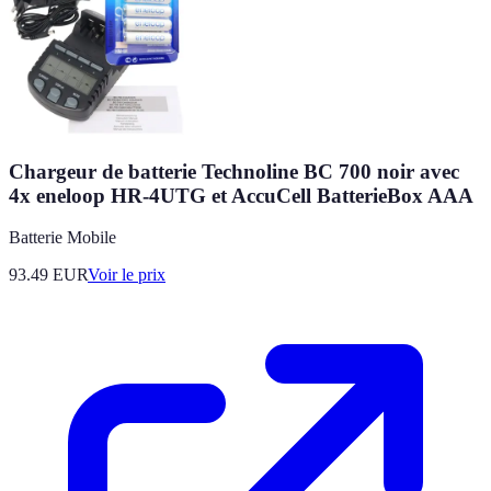
Chargeur de batterie Technoline BC 700 noir avec
4x eneloop HR-4UTG et AccuCell BatterieBox AAA
Batterie Mobile
93.49
EUR
Voir le prix