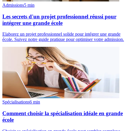
Admissions
5
min
Les secrets d'un projet professionnel réussi pour
intégrer une grande école
Elaborez un projet professionnel solide pour intégrer une grande
école. Suivez notre guide pratique pour optimiser votre admission.
Spécialisations
6
min
Comment choisir la spécialisation idéale en grande
école