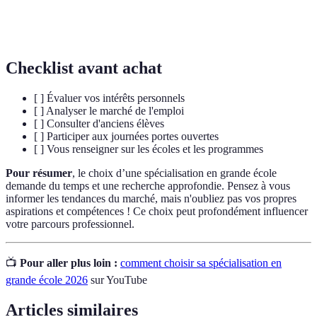
Opportunités d'emploi liées à une formation ou
Débouchés
un secteur.
Checklist avant achat
[ ] Évaluer vos intérêts personnels
[ ] Analyser le marché de l'emploi
[ ] Consulter d'anciens élèves
[ ] Participer aux journées portes ouvertes
[ ] Vous renseigner sur les écoles et les programmes
Pour résumer
, le choix d’une spécialisation en grande école
demande du temps et une recherche approfondie. Pensez à vous
informer les tendances du marché, mais n'oubliez pas vos propres
aspirations et compétences ! Ce choix peut profondément influencer
votre parcours professionnel.
📺
Pour aller plus loin :
comment choisir sa spécialisation en
grande école 2026
sur YouTube
Articles similaires