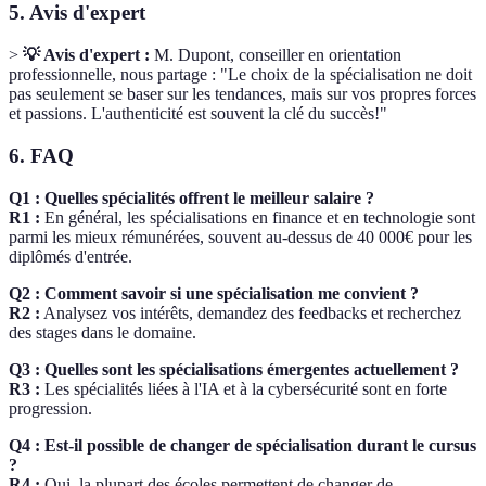
5. Avis d'expert
>
💡 Avis d'expert :
M. Dupont, conseiller en orientation
professionnelle, nous partage : "Le choix de la spécialisation ne doit
pas seulement se baser sur les tendances, mais sur vos propres forces
et passions. L'authenticité est souvent la clé du succès!"
6. FAQ
Q1 : Quelles spécialités offrent le meilleur salaire ?
R1 :
En général, les spécialisations en finance et en technologie sont
parmi les mieux rémunérées, souvent au-dessus de 40 000€ pour les
diplômés d'entrée.
Q2 : Comment savoir si une spécialisation me convient ?
R2 :
Analysez vos intérêts, demandez des feedbacks et recherchez
des stages dans le domaine.
Q3 : Quelles sont les spécialisations émergentes actuellement ?
R3 :
Les spécialités liées à l'IA et à la cybersécurité sont en forte
progression.
Q4 : Est-il possible de changer de spécialisation durant le cursus
?
R4 :
Oui, la plupart des écoles permettent de changer de