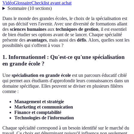
Vidéo
Glossaire
Checklist avant achat
Sommaire
(
10
sections
)
Dans le monde des grandes écoles, le choix de la spécialisation est
un pas décisif vers l'avenir. Avec une diversité de formations allant
des
sciences humaines
aux
techniques de gestion
, il est essentiel
de bien étudier ses options avant de se lancer. Chaque spécialité
présente des
avantages
, mais aussi des
défis
. Alors, quelles sont les
possibilités qui s'offrent à vous ?
1. Informationnel : Qu'est-ce qu'une spécialisation
en grande école ?
Une
spécialisation en grande école
est un parcours éducatif ciblé
qui permet aux étudiants d'approfondir leurs connaissances dans un
domaine spécifique. Elles peuvent se diviser en plusieurs filières
comme :
Management et stratégie
Marketing et communication
Finance et comptabilité
Technologies de l'information
Chaque spécialité correspond à un besoin identifié sur le marché du
travail. Ce choix est déterminant puisqu'il influence non seulement