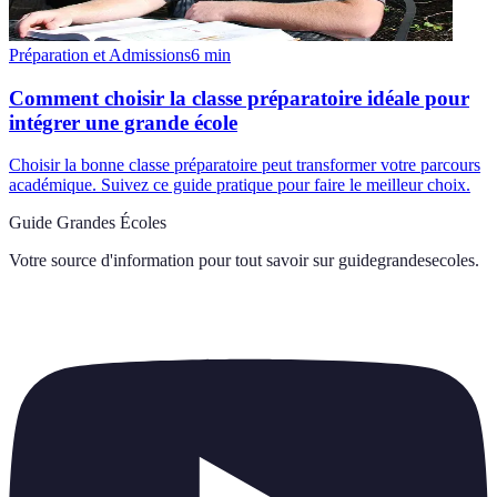
Préparation et Admissions
6
min
Comment choisir la classe préparatoire idéale pour
intégrer une grande école
Choisir la bonne classe préparatoire peut transformer votre parcours
académique. Suivez ce guide pratique pour faire le meilleur choix.
Guide Grandes Écoles
Votre source d'information pour tout savoir sur
guidegrandesecoles
.