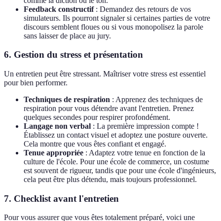
comme la diction ou le ton.
Feedback constructif
: Demandez des retours de vos
simulateurs. Ils pourront signaler si certaines parties de votre
discours semblent floues ou si vous monopolisez la parole
sans laisser de place au jury.
6. Gestion du stress et présentation
Un entretien peut être stressant. Maîtriser votre stress est essentiel
pour bien performer.
Techniques de respiration
: Apprenez des techniques de
respiration pour vous détendre avant l'entretien. Prenez
quelques secondes pour respirer profondément.
Langage non verbal
: La première impression compte !
Établissez un contact visuel et adoptez une posture ouverte.
Cela montre que vous êtes confiant et engagé.
Tenue appropriée
: Adaptez votre tenue en fonction de la
culture de l'école. Pour une école de commerce, un costume
est souvent de rigueur, tandis que pour une école d'ingénieurs,
cela peut être plus détendu, mais toujours professionnel.
7. Checklist avant l'entretien
Pour vous assurer que vous êtes totalement préparé, voici une