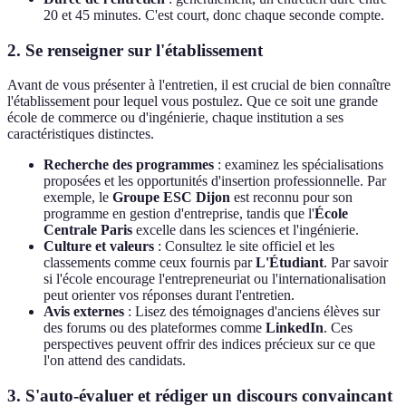
20 et 45 minutes. C'est court, donc chaque seconde compte.
2. Se renseigner sur l'établissement
Avant de vous présenter à l'entretien, il est crucial de bien connaître
l'établissement pour lequel vous postulez. Que ce soit une grande
école de commerce ou d'ingénierie, chaque institution a ses
caractéristiques distinctes.
Recherche des programmes
: examinez les spécialisations
proposées et les opportunités d'insertion professionnelle. Par
exemple, le
Groupe ESC Dijon
est reconnu pour son
programme en gestion d'entreprise, tandis que l'
École
Centrale Paris
excelle dans les sciences et l'ingénierie.
Culture et valeurs
: Consultez le site officiel et les
classements comme ceux fournis par
L'Étudiant
. Par savoir
si l'école encourage l'entrepreneuriat ou l'internationalisation
peut orienter vos réponses durant l'entretien.
Avis externes
: Lisez des témoignages d'anciens élèves sur
des forums ou des plateformes comme
LinkedIn
. Ces
perspectives peuvent offrir des indices précieux sur ce que
l'on attend des candidats.
3. S'auto-évaluer et rédiger un discours convaincant