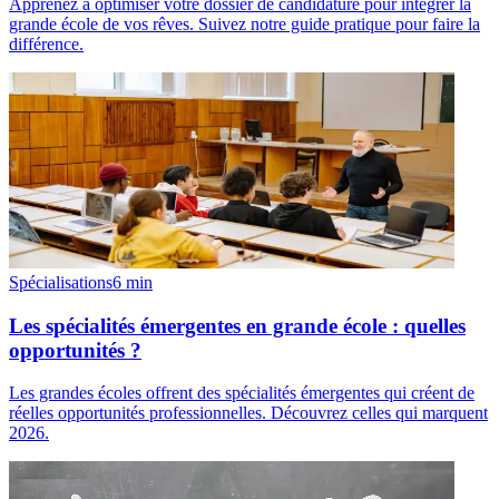
Apprenez à optimiser votre dossier de candidature pour intégrer la
grande école de vos rêves. Suivez notre guide pratique pour faire la
différence.
Spécialisations
6
min
Les spécialités émergentes en grande école : quelles
opportunités ?
Les grandes écoles offrent des spécialités émergentes qui créent de
réelles opportunités professionnelles. Découvrez celles qui marquent
2026.