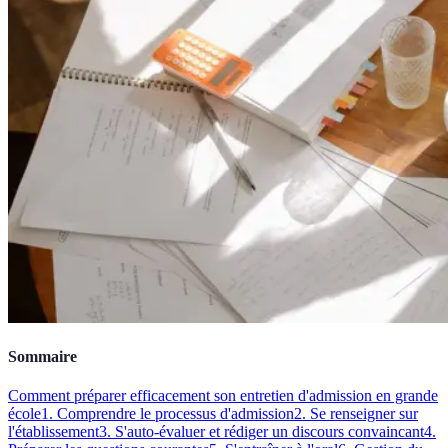
Sommaire
Comment préparer efficacement son entretien d'admission en grande
école
1. Comprendre le processus d'admission
2. Se renseigner sur
l'établissement
3. S'auto-évaluer et rédiger un discours convaincant
4.