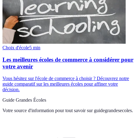
Choix d'école
5
min
Les meilleures écoles de commerce à considérer pour
votre avenir
Vous hésitez sur l'école de commerce à choisir ? Découvrez notre
guide comparatif sur les meilleures écoles pour affiner votre
décision.
Guide Grandes Écoles
Votre source d'information pour tout savoir sur
guidegrandesecoles
.