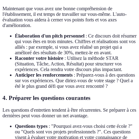
Maintenant que vous avez une bonne compréhension de
l'établissement, il est temps de travailler sur vous-même. L'auto-
évaluation vous aidera à cerner vos points forts et vos axes
d'amélioration.
Élaboration d'un pitch personnel
: Ce discours doit résumer
qui vous êtes en trois minutes. Chiffres et réalisations sont vos
alliés : par exemple, si vous avez réalisé un projet qui a
amélioré des résultats de 30%, mettez-le en avant.
Raconter votre histoire
: Utilisez la méthode STAR
(Situation, Tâche, Action, Résultat) pour structurer vos
expériences. Cela rendra votre discours plus impactant.
Anticiper les renforcements
: Préparez-vous à des questions
sur vos expériences. Que diriez-vous de votre stage ? Quel a
été le plus grand défi que vous avez rencontré ?
4. Préparer les questions courantes
Les questions d'entretien tendent à être récurrentes. Se préparer à ces
dernières peut vous donner un net avantage.
Questions types
: "Pourquoi avez-vous choisi cette école ?"
ou "Quels sont vos projets professionnels ?". Ces questions
visent à évaluer votre motivation et votre connaissance de