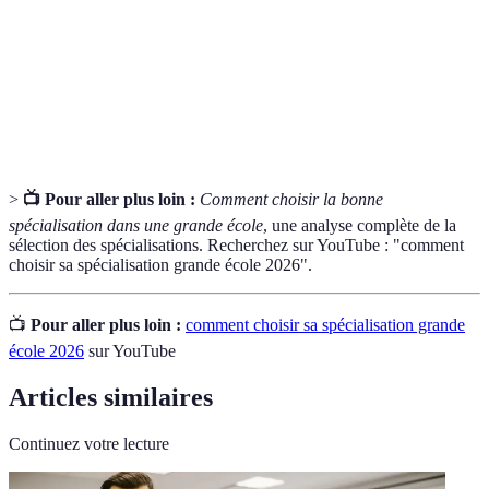
Marché du
Ensemble des opportunités d'emploi existantes
travail
Savoir-faire et savoir-être requis pour un
Compétences
métier
>
📺 Pour aller plus loin :
Comment choisir la bonne
spécialisation dans une grande école
, une analyse complète de la
sélection des spécialisations. Recherchez sur YouTube : "comment
choisir sa spécialisation grande école 2026".
📺
Pour aller plus loin :
comment choisir sa spécialisation grande
école 2026
sur YouTube
Articles similaires
Continuez votre lecture