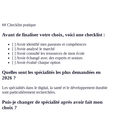
Requiert
Nécessite
Compétence
Requiert peu
formation
expertise
## Checklist pratique
Avant de finaliser votre choix, voici une checklist :
[ ] Avoir identifié mes passions et compétences
[ ] Avoir analysé le marché
[ ] Avoir consulté les ressources de mon école
[ ] Avoir échangé avec des experts et seniors
[ ] Avoir évalué chaque option
Quelles sont les spécialités les plus demandées en
2026 ?
Les spécialités dans le digital, la santé et le développement durable
sont particulièrement recherchées.
Puis-je changer de spécialité après avoir fait mon
choix ?