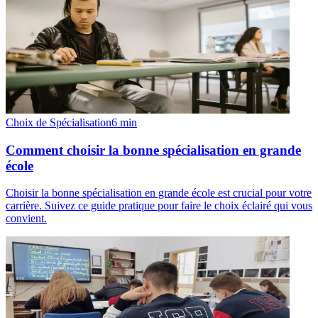
Choix de Spécialisation
6
min
Comment choisir la bonne spécialisation en grande
école
Choisir la bonne spécialisation en grande école est crucial pour votre
carrière. Suivez ce guide pratique pour faire le choix éclairé qui vous
convient.