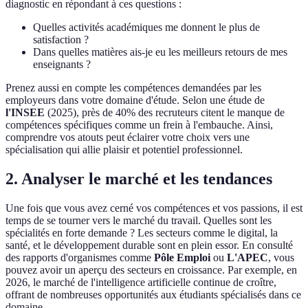
diagnostic en répondant à ces questions :
Quelles activités académiques me donnent le plus de
satisfaction ?
Dans quelles matières ais-je eu les meilleurs retours de mes
enseignants ?
Prenez aussi en compte les compétences demandées par les
employeurs dans votre domaine d'étude. Selon une étude de
l'INSEE
(2025), près de 40% des recruteurs citent le manque de
compétences spécifiques comme un frein à l'embauche. Ainsi,
comprendre vos atouts peut éclairer votre choix vers une
spécialisation qui allie plaisir et potentiel professionnel.
2. Analyser le marché et les tendances
Une fois que vous avez cerné vos compétences et vos passions, il est
temps de se tourner vers le marché du travail. Quelles sont les
spécialités en forte demande ? Les secteurs comme le digital, la
santé, et le développement durable sont en plein essor. En consulté
des rapports d'organismes comme
Pôle Emploi
ou
L'APEC
, vous
pouvez avoir un aperçu des secteurs en croissance. Par exemple, en
2026, le marché de l'intelligence artificielle continue de croître,
offrant de nombreuses opportunités aux étudiants spécialisés dans ce
domaine.