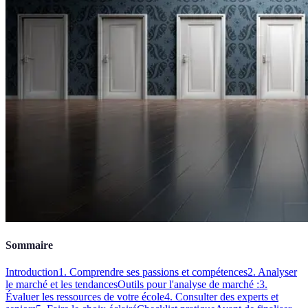
Sommaire
Introduction
1. Comprendre ses passions et compétences
2. Analyser
le marché et les tendances
Outils pour l'analyse de marché :
3.
Évaluer les ressources de votre école
4. Consulter des experts et