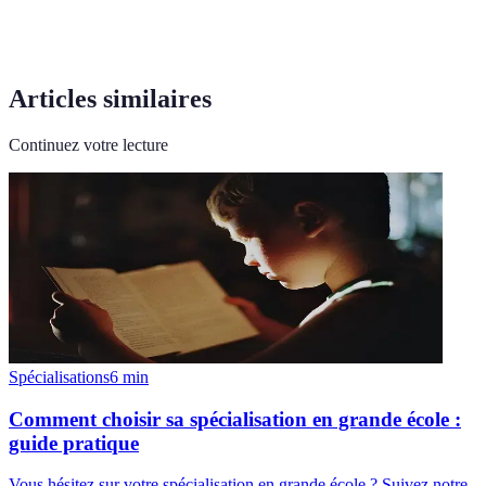
Articles similaires
Continuez votre lecture
Spécialisations
6
min
Comment choisir sa spécialisation en grande école :
guide pratique
Vous hésitez sur votre spécialisation en grande école ? Suivez notre