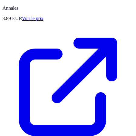
Annales
3.89
EUR
Voir le prix