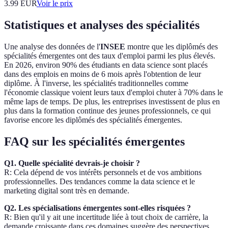
3.99
EUR
Voir le prix
Statistiques et analyses des spécialités
Une analyse des données de l'
INSEE
montre que les diplômés des
spécialités émergentes ont des taux d'emploi parmi les plus élevés.
En 2026, environ 90% des étudiants en data science sont placés
dans des emplois en moins de 6 mois après l'obtention de leur
diplôme. À l'inverse, les spécialités traditionnelles comme
l'économie classique voient leurs taux d'emploi chuter à 70% dans le
même laps de temps. De plus, les entreprises investissent de plus en
plus dans la formation continue des jeunes professionnels, ce qui
favorise encore les diplômés des spécialités émergentes.
FAQ sur les spécialités émergentes
Q1. Quelle spécialité devrais-je choisir ?
R: Cela dépend de vos intérêts personnels et de vos ambitions
professionnelles. Des tendances comme la data science et le
marketing digital sont très en demande.
Q2. Les spécialisations émergentes sont-elles risquées ?
R: Bien qu'il y ait une incertitude liée à tout choix de carrière, la
demande croissante dans ces domaines suggère des perspectives