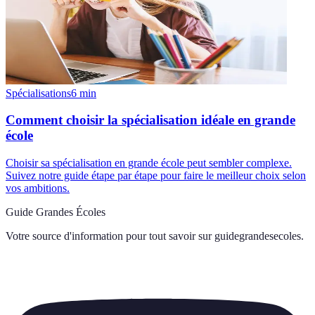
Spécialisations
6
min
Comment choisir la spécialisation idéale en grande
école
Choisir sa spécialisation en grande école peut sembler complexe.
Suivez notre guide étape par étape pour faire le meilleur choix selon
vos ambitions.
Guide Grandes Écoles
Votre source d'information pour tout savoir sur
guidegrandesecoles
.