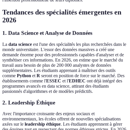
Tendances des spécialités émergentes en
2026
1. Data Science et Analyse de Données
La
data science
est l'une des spécialités les plus recherchées dans le
monde universitaire. L'essor des données massives a créé une
demande énorme pour des professionnels capables d'analyser et de
synthétiser ces informations. En 2026, on estime que le marché du
travail aura besoin de plus de 200 000 analystes de données
supplémentaires. Les étudiants apprenant à maîtriser des outils
comme
Python
et
R
seront en position de force sur le marché. Des
établissements comme l'
ESSEC
et l'
EDHEC
ont déjà intégré des
programmes avancés en data science, attirant des étudiants
passionnés d'algorithmes et de modèles prédictifs.
2. Leadership Éthique
Avec l'importance croissante des enjeux sociaux et
environnementaux, les écoles offrent de nouvelles spécialisations
axées sur le
leadership éthique
. Les étudiants apprennent à gérer
des équipes tout en respectant des normes éthiques strictes. En 2026,