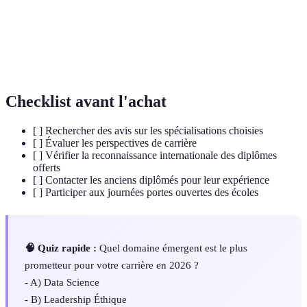
Éthique
respectant des principes moraux et éthiques.
Technologies
Innovations technologiques destinées à minimiser
Vertes
l'impact sur l'environnement.
Checklist avant l'achat
[ ] Rechercher des avis sur les spécialisations choisies
[ ] Évaluer les perspectives de carrière
[ ] Vérifier la reconnaissance internationale des diplômes
offerts
[ ] Contacter les anciens diplômés pour leur expérience
[ ] Participer aux journées portes ouvertes des écoles
🧠 Quiz rapide :
Quel domaine émergent est le plus
prometteur pour votre carrière en 2026 ?
- A) Data Science
- B) Leadership Éthique