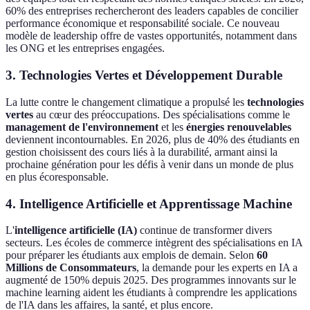
60% des entreprises rechercheront des leaders capables de concilier
performance économique et responsabilité sociale. Ce nouveau
modèle de leadership offre de vastes opportunités, notamment dans
les ONG et les entreprises engagées.
3. Technologies Vertes et Développement Durable
La lutte contre le changement climatique a propulsé les
technologies
vertes
au cœur des préoccupations. Des spécialisations comme le
management de l'environnement
et les
énergies renouvelables
deviennent incontournables. En 2026, plus de 40% des étudiants en
gestion choisissent des cours liés à la durabilité, armant ainsi la
prochaine génération pour les défis à venir dans un monde de plus
en plus écoresponsable.
4. Intelligence Artificielle et Apprentissage Machine
L'
intelligence artificielle (IA)
continue de transformer divers
secteurs. Les écoles de commerce intègrent des spécialisations en IA
pour préparer les étudiants aux emplois de demain. Selon
60
Millions de Consommateurs
, la demande pour les experts en IA a
augmenté de 150% depuis 2025. Des programmes innovants sur le
machine learning aident les étudiants à comprendre les applications
de l'IA dans les affaires, la santé, et plus encore.