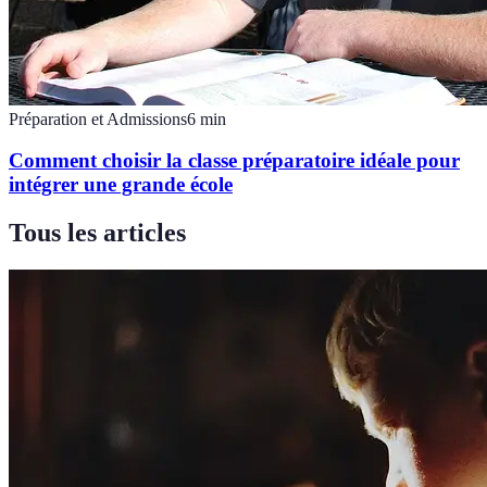
Préparation et Admissions
6
min
Comment choisir la classe préparatoire idéale pour
intégrer une grande école
Tous les articles