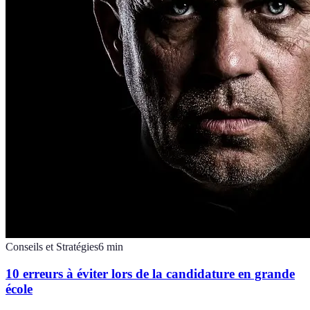
Conseils et Stratégies
6
min
10 erreurs à éviter lors de la candidature en grande
école