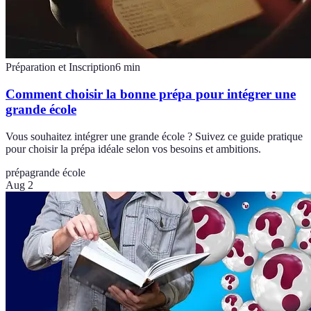
Préparation et Inscription
6
min
Comment choisir la bonne prépa pour intégrer une
grande école
Vous souhaitez intégrer une grande école ? Suivez ce guide pratique
pour choisir la prépa idéale selon vos besoins et ambitions.
prépa
grande école
Aug 2