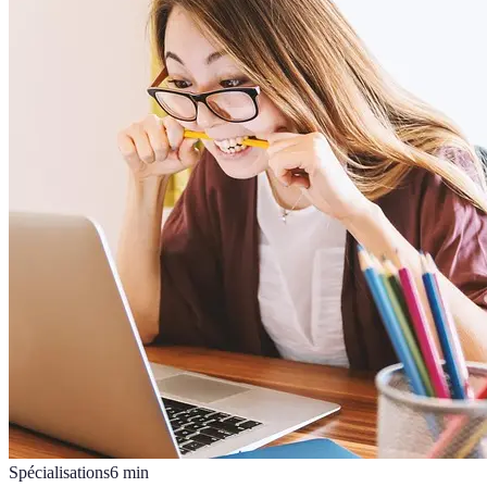
Spécialisations
6
min