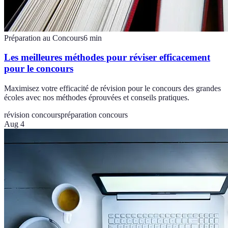
Préparation au Concours
6
min
Les meilleures méthodes pour réviser efficacement
pour le concours
Maximisez votre efficacité de révision pour le concours des grandes
écoles avec nos méthodes éprouvées et conseils pratiques.
révision concours
préparation concours
Aug 4