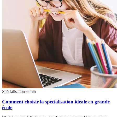
Spécialisations
6
min
Comment choisir la spécialisation idéale en grande
école