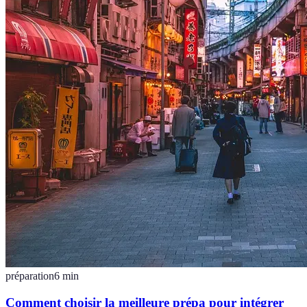
préparation
6
min
Comment choisir la meilleure prépa pour intégrer