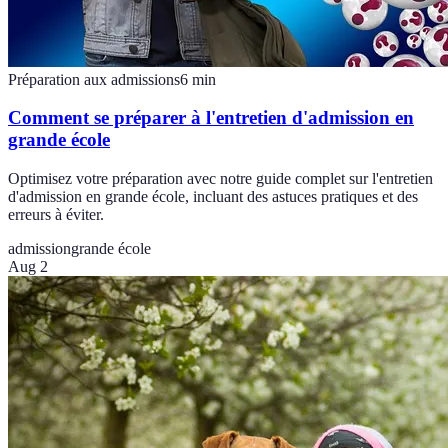
Préparation aux admissions
6
min
Comment se préparer à l'entretien d'admission en
grande école
Optimisez votre préparation avec notre guide complet sur l'entretien
d'admission en grande école, incluant des astuces pratiques et des
erreurs à éviter.
admission
grande école
Aug 2