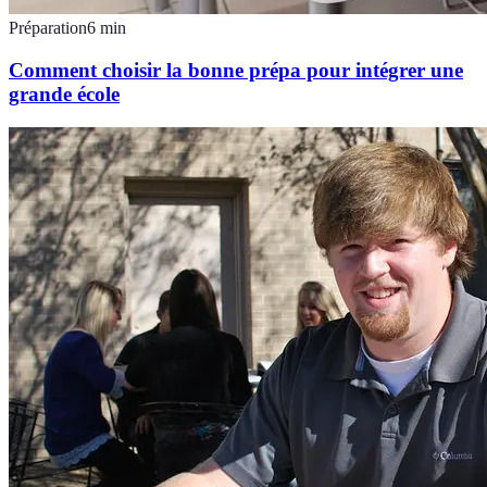
Préparation
6
min
Comment choisir la bonne prépa pour intégrer une
grande école