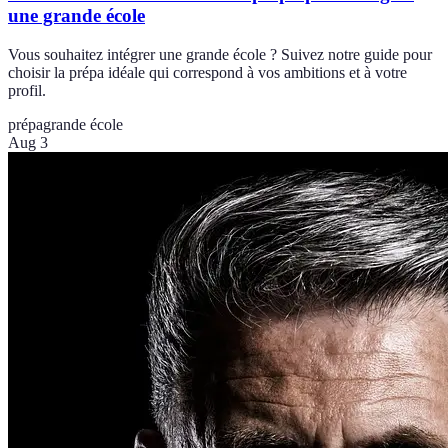
une grande école
Vous souhaitez intégrer une grande école ? Suivez notre guide pour
choisir la prépa idéale qui correspond à vos ambitions et à votre
profil.
prépa
grande école
Aug 3