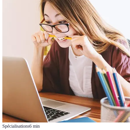
Spécialisations
6
min