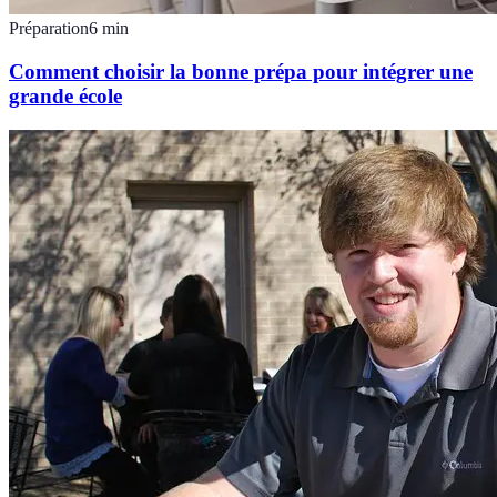
Préparation
6
min
Comment choisir la bonne prépa pour intégrer une
grande école