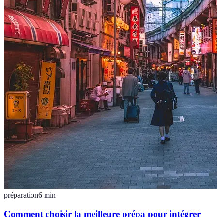
préparation
6
min
Comment choisir la meilleure prépa pour intégrer