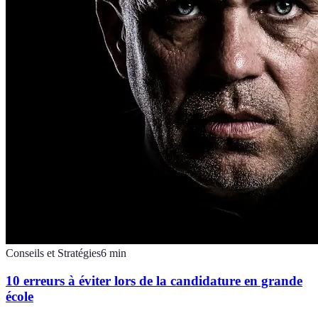
Conseils et Stratégies
6
min
10 erreurs à éviter lors de la candidature en grande
école