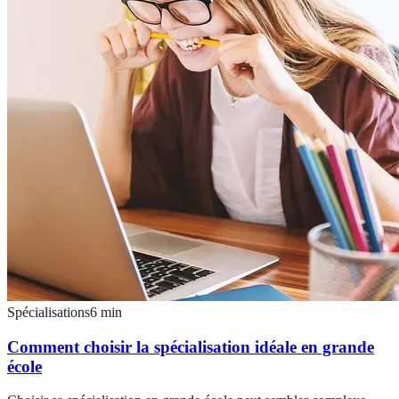
Spécialisations
6
min
Comment choisir la spécialisation idéale en grande
école