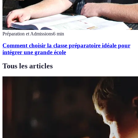
Préparation et Admissions
6
min
Comment choisir la classe préparatoire idéale pour
intégrer une grande école
Tous les articles