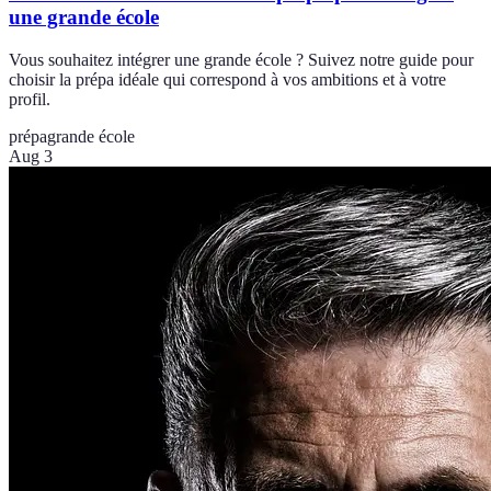
une grande école
Vous souhaitez intégrer une grande école ? Suivez notre guide pour
choisir la prépa idéale qui correspond à vos ambitions et à votre
profil.
prépa
grande école
Aug 3