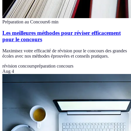
Préparation au Concours
6
min
Les meilleures méthodes pour réviser efficacement
pour le concours
Maximisez votre efficacité de révision pour le concours des grandes
écoles avec nos méthodes éprouvées et conseils pratiques.
révision concours
préparation concours
Aug 4