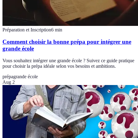
Préparation et Inscription
6
min
Comment choisir la bonne prépa pour intégrer une
grande école
Vous souhaitez intégrer une grande école ? Suivez ce guide pratique
pour choisir la prépa idéale selon vos besoins et ambitions.
prépa
grande école
Aug 2