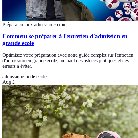
Préparation aux admissions
6
min
Comment se préparer à l'entretien d'admission en
grande école
Optimisez votre préparation avec notre guide complet sur l'entretien
d'admission en grande école, incluant des astuces pratiques et des
erreurs à éviter.
admission
grande école
Aug 2